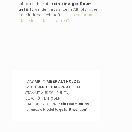
ist, dass hierfür
kein einziger Baum
gefällt
werden muss, denn Altholz ist ein
nachhaltiger Rohstoff.
Du möchtest mehr
über Mr. Timber erfahren?
„DAS
MR. TIMBER ALTHOLZ
IST
WEIT
ÜBER 100 JAHRE ALT
UND
STAMMT AUS SCHEUNEN,
BERGHÜTTEN, ODER
BAUERNHÄUSERN.
Kein Baum muss
für unsere Produkte
gefällt werden
"