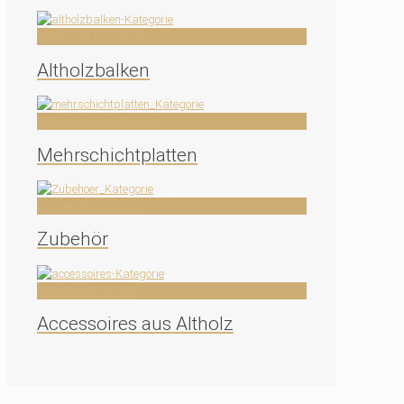
Altholz mit Charakter
Altholzbalken
Altholz für den Möbelbau
Mehrschichtplatten
Passendes für Altholz
Zubehör
Handmade für Dich
Accessoires aus Altholz