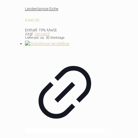
Leistenlampe Eiche
€
449,90
Enthält 19% MwSt.
zzgl.
Versand
Lieferzeit: ca. 30 Werktage