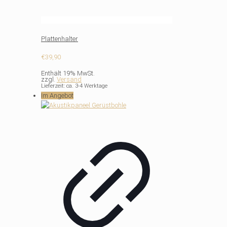
Plattenhalter
€
39,90
Enthält 19% MwSt.
zzgl.
Versand
Lieferzeit: ca. 3-4 Werktage
Im Angebot