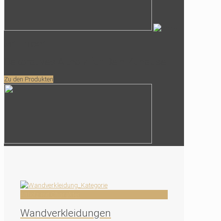
Mr. Timber
Dekoratives Altholz für Dein Zuhause
Zu den Produkten
Altholz mit Charakter
Wandverkleidungen