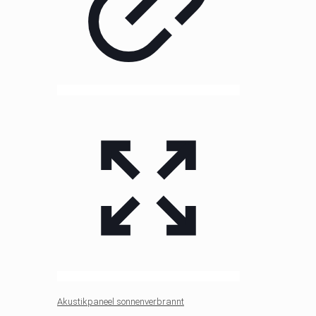
Akustikpaneel sonnenverbrannt