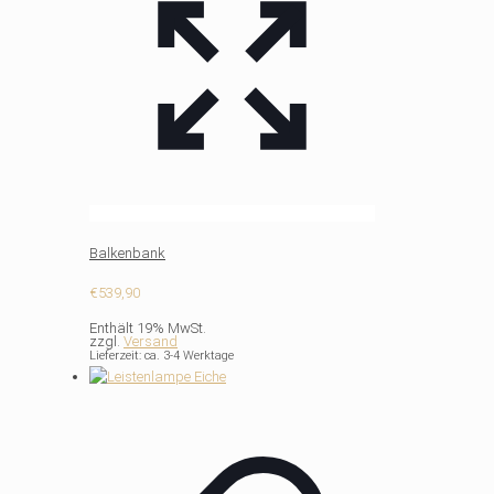
Balkenbank
€
539,90
Enthält 19% MwSt.
zzgl.
Versand
Lieferzeit: ca. 3-4 Werktage