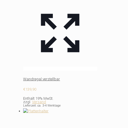
Wandregal verstellbar
€
139,90
Enthält 19% MwSt.
zzgl.
Versand
Lieferzeit: ca. 3-4 Werktage