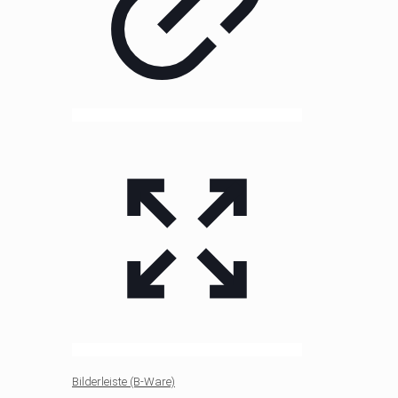
Bilderleiste (B-Ware)