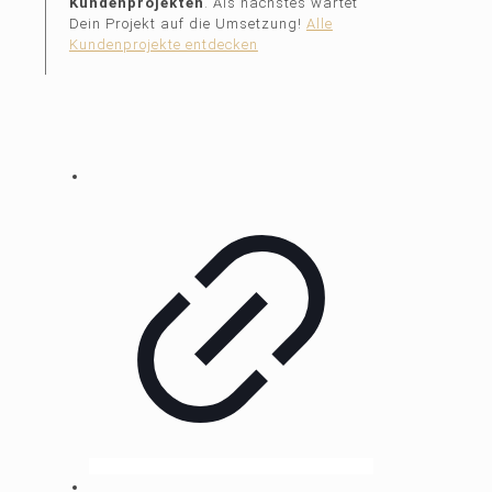
Kundenprojekten
. Als nächstes wartet
Dein Projekt auf die Umsetzung!
Alle
Kundenprojekte entdecken