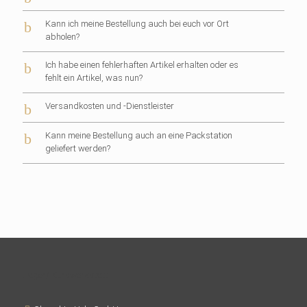
b
Kann ich meine Bestellung auch bei euch vor Ort
abholen?
b
Ich habe einen fehlerhaften Artikel erhalten oder es
fehlt ein Artikel, was nun?
b
Versandkosten und -Dienstleister
b
Kann meine Bestellung auch an eine Packstation
geliefert werden?
Lager/ Kurswerkstatt