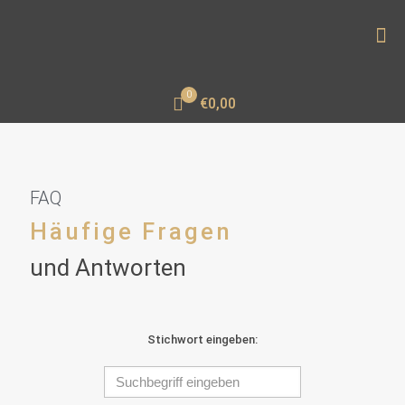
0
€0,00
FAQ
Häufige Fragen
und Antworten
Stichwort eingeben: