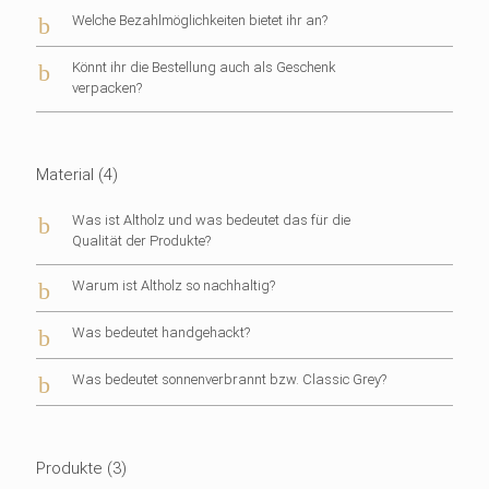
b
Welche Bezahlmöglichkeiten bietet ihr an?
b
Könnt ihr die Bestellung auch als Geschenk
verpacken?
Material
(4)
b
Was ist Altholz und was bedeutet das für die
Qualität der Produkte?
b
Warum ist Altholz so nachhaltig?
b
Was bedeutet handgehackt?
b
Was bedeutet sonnenverbrannt bzw. Classic Grey?
Produkte
(3)