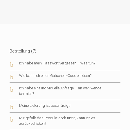
Bestellung
(7)
b
Ich habe mein Passwort vergessen – was tun?
b
Wie kann ich einen Gutschein-Code einlösen?
b
Ich habe eine individuelle Anfrage – an wen wende
ich mich?
b
Meine Lieferung ist beschädigt!
b
Mir gefällt das Produkt doch nicht, kann ich es
zurückschicken?