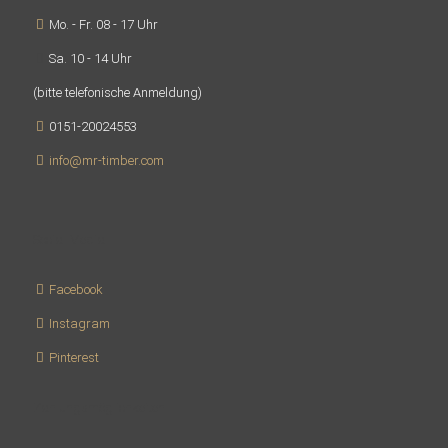
Mo. - Fr. 08 - 17 Uhr
Sa. 10 - 14 Uhr
(bitte telefonische Anmeldung)
0151-20024553
info@mr-timber.com
Social Media
Facebook
Instagram
Pinterest
Zahlungsmöglichkeiten