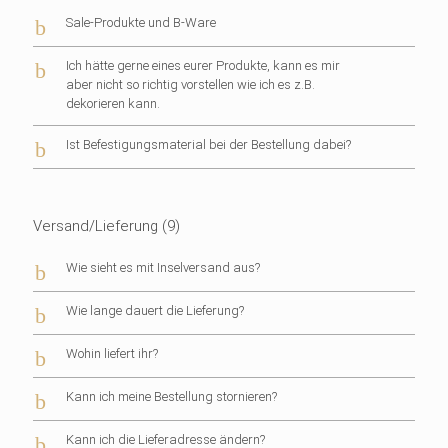
b
Sale-Produkte und B-Ware
b
Ich hätte gerne eines eurer Produkte, kann es mir
aber nicht so richtig vorstellen wie ich es z.B.
dekorieren kann.
b
Ist Befestigungsmaterial bei der Bestellung dabei?
Versand/Lieferung
(9)
b
Wie sieht es mit Inselversand aus?
b
Wie lange dauert die Lieferung?
b
Wohin liefert ihr?
b
Kann ich meine Bestellung stornieren?
b
Kann ich die Lieferadresse ändern?