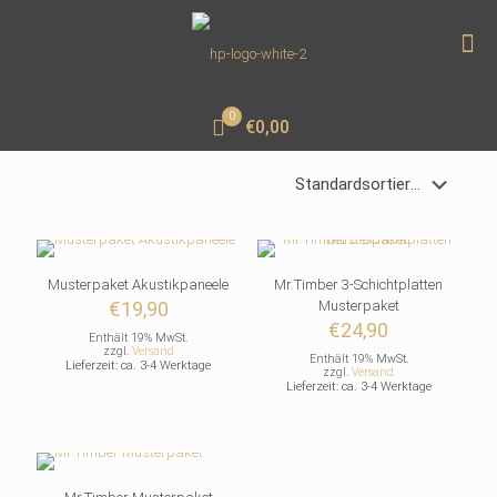
0
€0,00
Musterpaket Akustikpaneele
Mr.Timber 3-Schichtplatten
€
19,90
Musterpaket
€
24,90
Enthält 19% MwSt.
zzgl.
Versand
Enthält 19% MwSt.
Lieferzeit: ca. 3-4 Werktage
zzgl.
Versand
Lieferzeit: ca. 3-4 Werktage