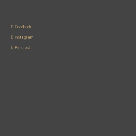
Social Media
Facebook
Instagram
Pinterest
Zahlungsmöglichkeiten