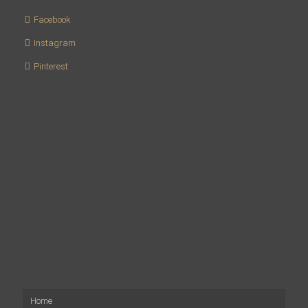
Facebook
Instagram
Pinterest
Zahlungsmöglichkeiten
Jetzt Shoppen
Home