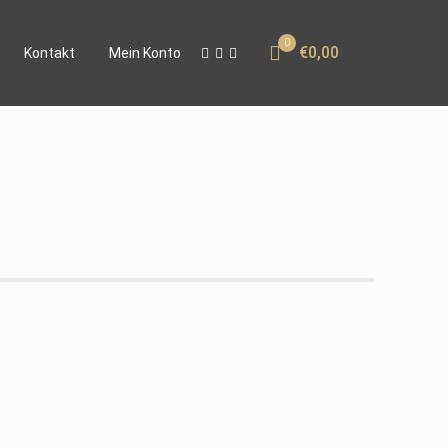
0
€0,00
Kontakt
Mein Konto