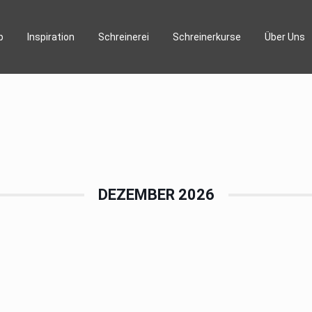
p
Inspiration
Schreinerei
Schreinerkurse
Über Uns
DEZEMBER 2026