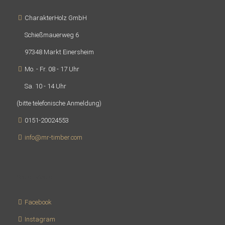
CharakterHolz GmbH
Schießmauerweg 6
97348 Markt Einersheim
Mo. - Fr. 08 - 17 Uhr
Sa. 10 - 14 Uhr
(bitte telefonische Anmeldung)
0151-20024553
info@mr-timber.com
Social Media
Facebook
Instagram