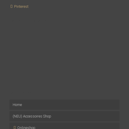
Pinterest
Zahlungsmöglichkeiten
Jetzt Shoppen
Home
(NEU) Accessoires Shop
Onlineshop