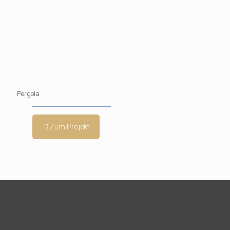
Pergola
Zum Projekt
Lager/ Kurswerkstatt