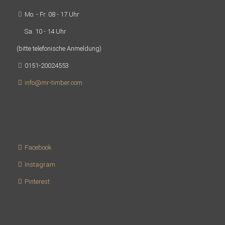
Mo. - Fr. 08 - 17 Uhr
Sa. 10 - 14 Uhr
(bitte telefonische Anmeldung)
0151-20024553
info@mr-timber.com
Social Media
Facebook
Instagram
Pinterest
Zahlungsmöglichkeiten