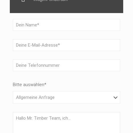
Bitte la
Bitte l
Bitte auswählen*