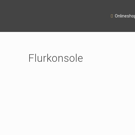
Onlinesho
Flurkonsole