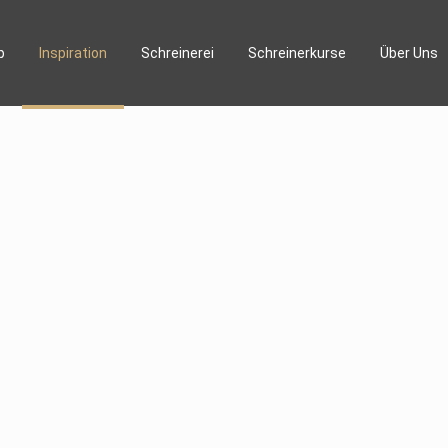
p
Inspiration
Schreinerei
Schreinerkurse
Über Uns