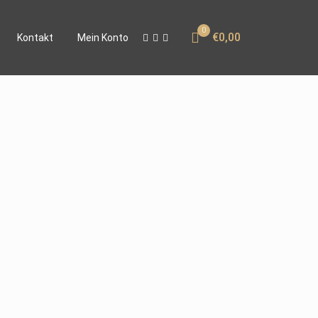
0
€0,00
Kontakt
Mein Konto