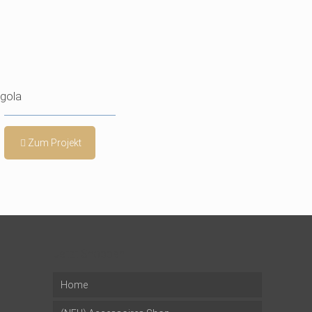
gola
Zum Projekt
Jetzt Shoppen
Home