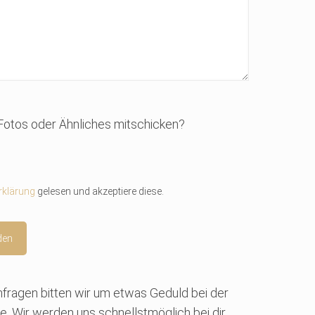
Fotos oder Ähnliches mitschicken?
rklärung
gelesen und akzeptiere diese.
Anfragen bitten wir um etwas Geduld bei der
e. Wir werden uns schnellstmöglich bei dir