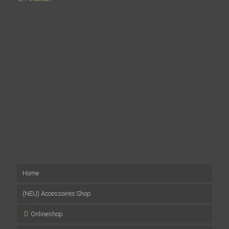
Zahlungsmöglichkeiten
Jetzt Shoppen
Home
(NEU) Accessoires Shop
Onlineshop