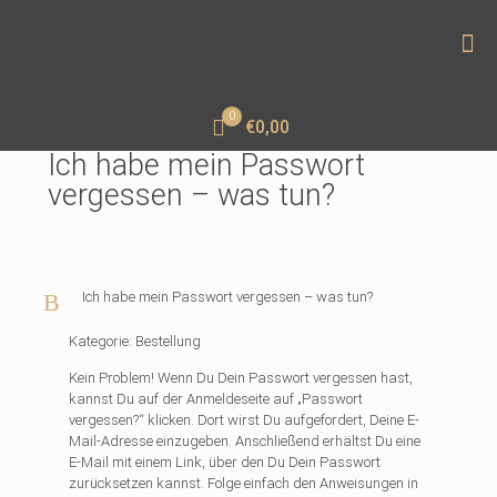
0
€0,00
Ich habe mein Passwort
vergessen – was tun?
B
Ich habe mein Passwort vergessen – was tun?
Kategorie: Bestellung
Kein Problem! Wenn Du Dein Passwort vergessen hast,
kannst Du auf der Anmeldeseite auf „Passwort
vergessen?“ klicken. Dort wirst Du aufgefordert, Deine E-
Mail-Adresse einzugeben. Anschließend erhältst Du eine
E-Mail mit einem Link, über den Du Dein Passwort
zurücksetzen kannst. Folge einfach den Anweisungen in